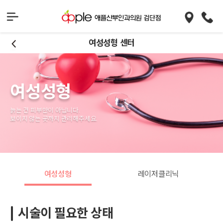
여성성형 센터
여성성형
늙는 건 피부만이 아닙니다.
보이지 않는 곳까지 관리해주세요.
여성성형
레이저클리닉
시술이 필요한 상태