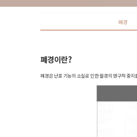
폐경
폐경이란?
폐경은 난포 기능의 소실로 인한 월경의 영구적 중지