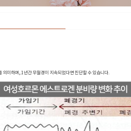
를 의미하며, 1년간 무월경이 지속되었다면 진단할 수 있습니다.