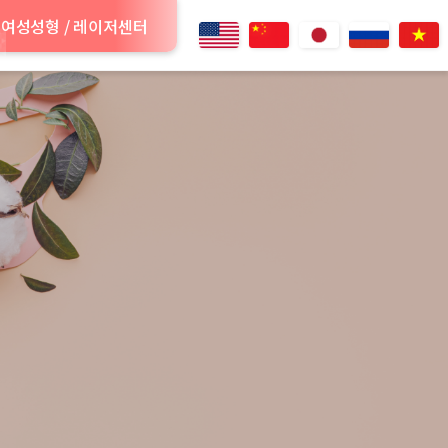
여성성형 / 레이저센터