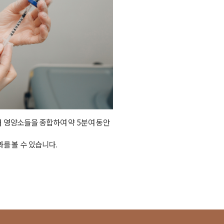
정주요법
 영양소들을 종합하여 약 5분여 동안
폐경기 여성의 건강에 필수적인 여
정맥주사를 합니다.
를 볼 수 있습니다.
특히 폐경기 증세 완화에 뛰어난 효