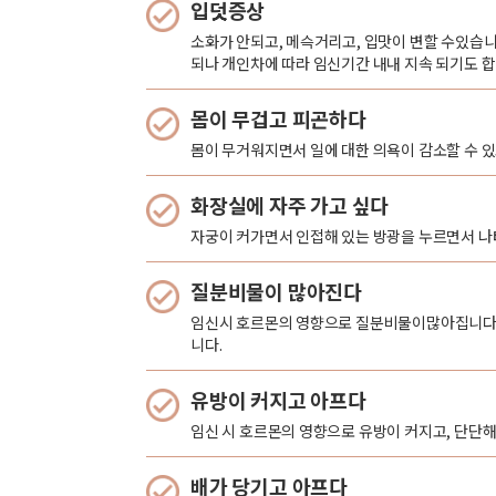
입덧증상
소화가 안되고, 메슥거리고, 입맛이 변할 수있습니
되나 개인차에 따라 임신기간 내내 지속 되기도 합
몸이 무겁고 피곤하다
몸이 무거워지면서 일에 대한 의욕이 감소할 수 있고
화장실에 자주 가고 싶다
자궁이 커가면서 인접해 있는 방광을 누르면서 나타
질분비물이 많아진다
임신시 호르몬의 영향으로 질분비물이많아집니다. 
니다.
유방이 커지고 아프다
임신 시 호르몬의 영향으로 유방이 커지고, 단단해지
배가 당기고 아프다