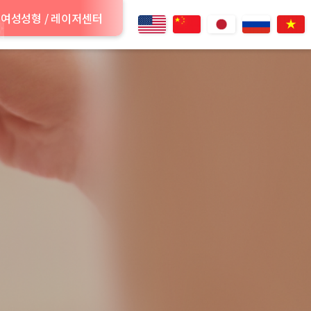
여성성형 / 레이저센터