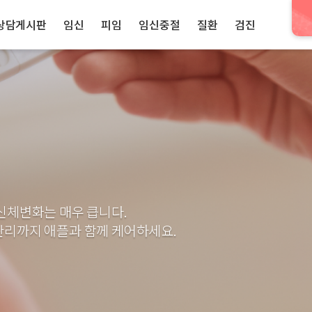
상담게시판
임신
피임
임신중절
질환
검진
신체변화는 매우 큽니다.
리까지 애플과 함께 케어하세요.