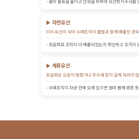
- 몸의 활동을 줄이고 안정을 취하며 유산방지주사를 
자연유산
▶
이미 유산이 되어 수태조직이 출혈과 함께 배출된 경
- 초음파로 조직이 다 배출되었는지 확인하고 조직이 
계류유산
▶
초음파상 심장이 멈췄거나 주수에 맞지 않게 자라지 않
- 수태조직이 자궁 안에 오래 있으면 엄마 몸에 염증 