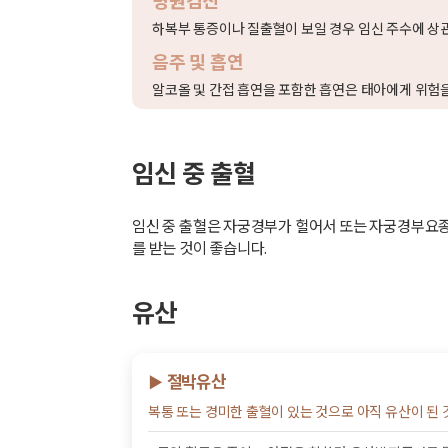
병원검진
하복부 통증이나 질출혈이 보일 경우 임신 주수에 상
음주 및 흡연
알코올 및 간접 흡연을 포함한 흡연은 태아에게 위험을
임신 중 출혈
임신 중 출혈은 자궁경부가 헐어서 또는 자궁경부요종
를 받는 것이 좋습니다.
유산
절박유산
▶
복통 또는 경미한 출혈이 있는 것으로 아직 유산이 된