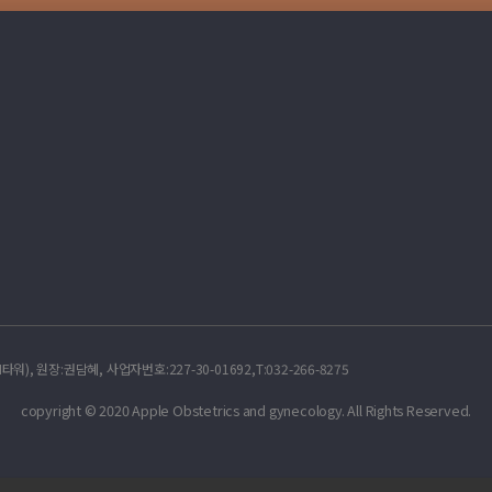
, 원장:권담혜, 사업자번호:227-30-01692,T:032-266-8275
copyright © 2020 Apple Obstetrics and gynecology. All Rights Reserved.