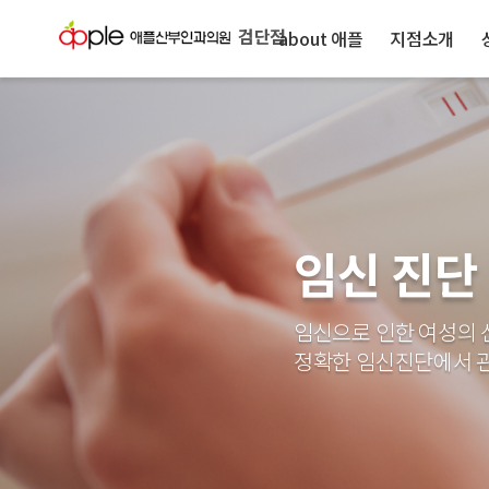
검단점
about 애플
지점소개
임신 진단
임신으로 인한 여성의 
정확한 임신진단에서 관