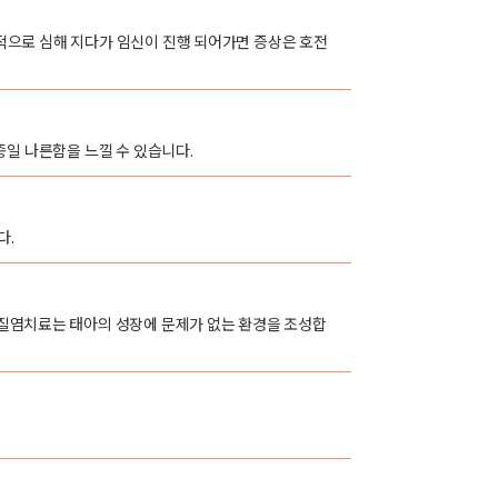
진적으로 심해 지다가 임신이 진행 되어가면 증상은 호전
종일 나른함을 느낄 수 있습니다.
다.
질염치료는 태아의 성장에 문제가 없는 환경을 조성합