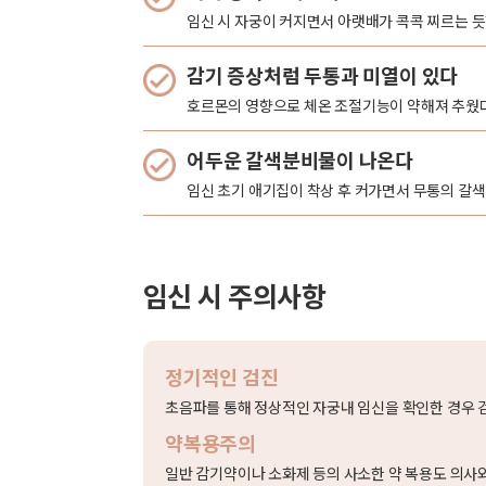
임신 시 자궁이 커지면서 아랫배가 콕콕 찌르는 듯
감기 증상처럼 두통과 미열이 있다
호르몬의 영향으로 체온 조절기능이 약해져 추웠다
어두운 갈색분비물이 나온다
임신 초기 애기집이 착상 후 커가면서 무통의 갈색
임신 시 주의사항
정기적인 검진
초음파를 통해 정상적인 자궁내 임신을 확인한 경우 
약복용주의
일반 감기약이나 소화제 등의 사소한 약 복용도 의사