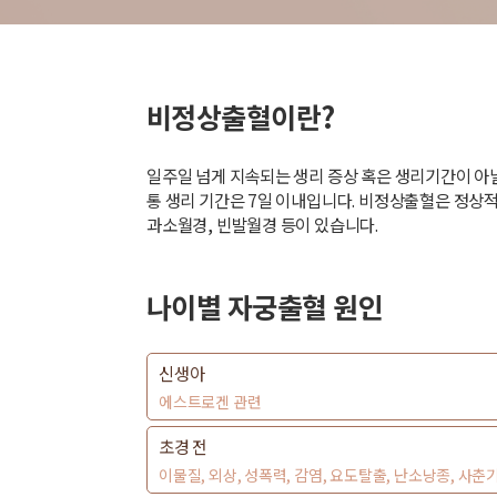
비정상출혈이란?
일주일 넘게 지속되는 생리 증상 혹은 생리기간이 아닐 
통 생리 기간은 7일 이내입니다. 비정상출혈은 정상적
과소월경, 빈발월경 등이 있습니다.
나이별 자궁출혈 원인
신생아
에스트로겐 관련
초경 전
이물질, 외상, 성폭력, 감염, 요도탈출, 난소낭종, 사춘