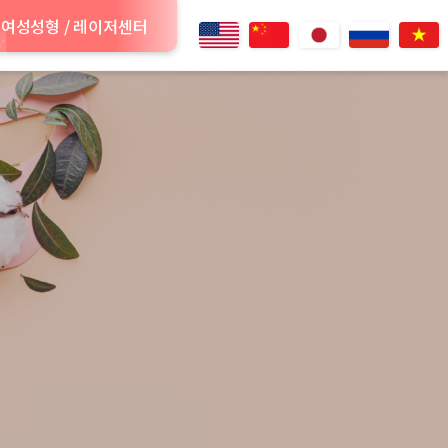
여성성형 / 레이저센터