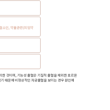
출혈소인, 약물관련(피임약
의한 것이며, 기능성 출혈은 기질적 출혈을 제외한 호르몬
있기 때문에 비정상적인 자궁출혈을 보이는 경우 원인에