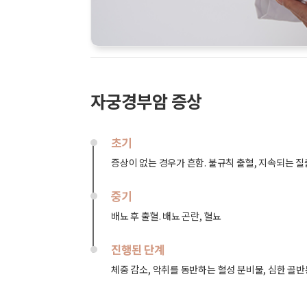
자궁경부암 증상
초기
증상이 없는 경우가 흔함. 불규칙 출혈, 지속되는 질출
중기
배뇨 후 출혈. 배뇨 곤란, 혈뇨
진행된 단계
체중 감소, 악취를 동반하는 혈성 분비물, 심한 골반