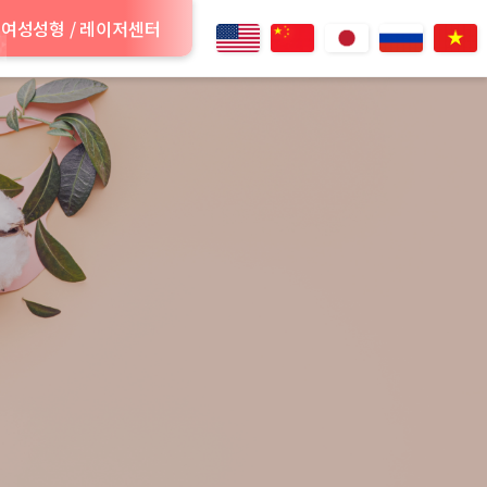
여성성형 / 레이저센터