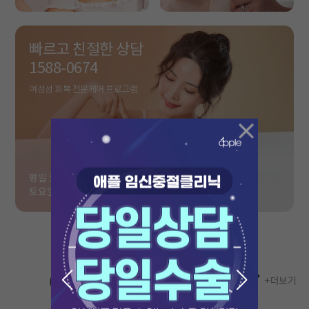
빠르고 친절한 상담
1588-0674
여성성 회복 전문케어 프로그램
평일 오전 9:30 ~ 오후 6:30
토요일 오전 9:30 ~ 오후 2:30
Apple Network for Women
애플산부인과 EVENT
+ 더보기