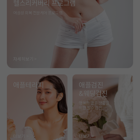
헬스리커버리 프로그램
여성성 회복 전문케어 프로그램
자세히보기 >
애플테라피
애플검진
&웨딩검진
행복한 결혼 생활을
위한 필수 검진
더보기 >
더보기 >