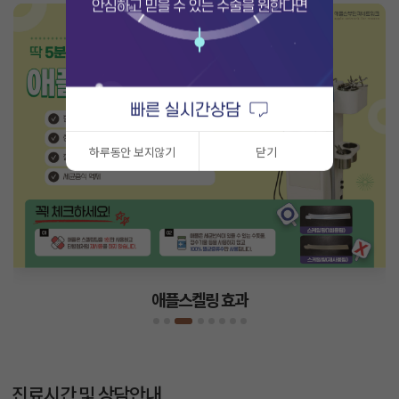
하루동안 보지않기
닫기
애플스켈링 효과
진료시간 및 상담안내