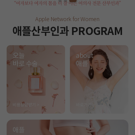
Apple Network for Women
애플산부인과 PROGRAM
오늘
about
바로 수술
애플
비용상담받기 >
바로가기 >
애플