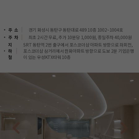
주 소
경기 화성시 동탄구 동탄대로 489 10층 1002~1004호
주 차
최초 2시간 무료, 추가 10분당 1,000원, 종일주차 40,000원
지
SRT 동탄역 2번 출구에서 포스코더샵 아파트 방향으로 좌회전,
하
포스코더샵 삼거리에서 한화아파트 방향으로 도보 2분 기업은행
철
이 있는 우성KTX타워 10층