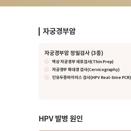
자궁경부암
자궁경부암 정밀검사 (3종)
액상 자궁경부 세포검사(Thin Prep)
자궁경부 확대경 검사(Cervicography)
인유두종바이러스 검사(HPV Real-time PCR)
HPV 발병 원인