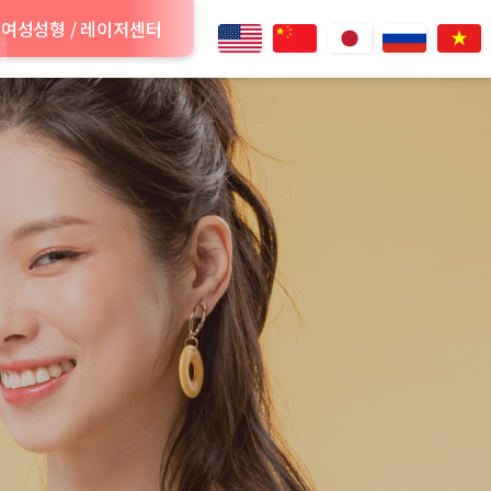
여성성형 / 레이저센터