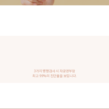
3가지 병행검사 시 자궁경부암
최고 99%의 진단율을 보입니다.