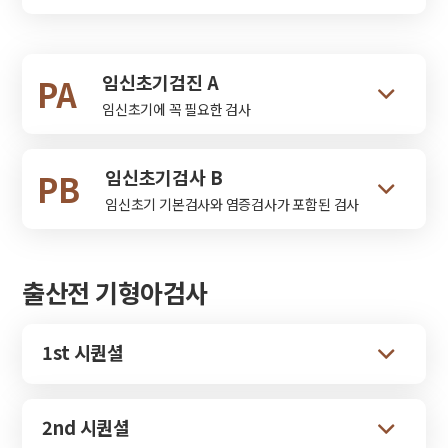
임신초기검진 A
PA
임신초기에 꼭 필요한 검사
임신초기검사 B
PB
임신초기 기본검사와 염증검사가 포함된 검사
출산전 기형아검사
1st 시퀀셜
2nd 시퀀셜