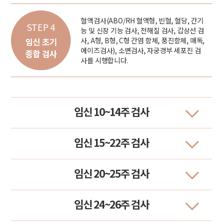
혈액검사(ABO/RH 혈액형, 빈혈, 혈당, 간기
STEP 4
능 및 신장 기능 검사, 전해질 검사, 갑상선 검
사, A형, B형, C형 간염 항체, 풍진항체, 매독,
임신 초기
에이즈검사), 소변검사, 자궁경부 세포진 검
종합 검사
사를 시행합니다.
임신 10~14주 검사
임신 15~22주 검사
임신 20~25주 검사
임신 24~26주 검사