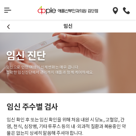
임신
임신 진단
임신으로 인한 여성의 신체변화는 매우 큽니다.
정확한 임신진단에서 관리까지 애플과 함께 케어하세요.
임신 주수별 검사
임신 확인 후 또는 임신 확인을 위해 처음 내원 시 당뇨, 고혈압, 간
염, 천식, 심장병, 기타 루푸스 등의 내·외과적 질환과 복용중인 약
물은 없는지 상세히 말씀해 주셔야 합니다.