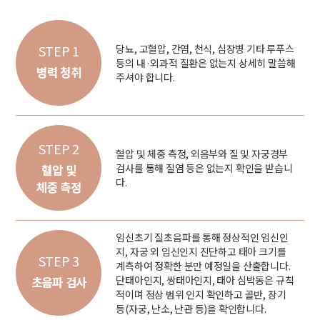
STEP 1
당뇨, 고혈압, 간염, 천식, 심장병 기타 루푸스
등의 내·외과적 질환은 없는지 상세히 말씀해
병력 청취
주셔야 합니다.
STEP 2
혈압 및 체중 측정, 외음부와 질 및 자궁경부
검사를 통해 질염 등은 없는지 확인을 받습니
혈압 및
다.
체중 측정
임신초기 질초음파를 통해 정상적인 임신인
지, 자궁 외 임신인지 진단하고 태아 크기를
STEP 3
계측하여 정확한 분만 예정일을 산출합니다.
단태아인지, 쌍태아인지, 태아 심박동은 규칙
초음파 검사
적이며 정상 범위 인지 확인하고 골반, 장기
등(자궁, 난소, 난관 등)을 확인합니다.