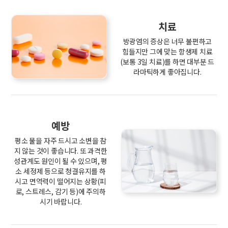
치료
방광염의 증상은 너무 불편하고
힘들지만 그에 맞는 항생제 치료
(보통 3일 치료)를 하면 대부분 드
라마틱하게 좋아집니다.
예방
평소 물을 자주 드시고 소변을 참
지 않는 것이 좋습니다. 또 과격한
성관계도 원인이 될 수 있으며, 평
소 세정제 등으로 청결유지를 하
시고 면역력이 떨어지는 상황(피
로, 스트레스, 감기 등)에 주의하
시기 바랍니다.