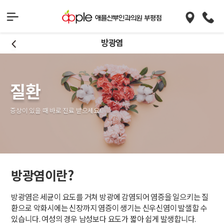
방광염
질환
증상이 있을 때 바로 진료 받으세요!
방광염이란?
방광염은 세균이 요도를 거쳐 방광에 감염되어 염증을 일으키는 질
환으로 악화시에는 신장까지 염증이 생기는 신우신염이 발샐할 수
있습니다. 여성의 경우 남성보다 요도가 짧아 쉽게 발생합니다.