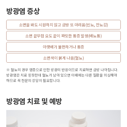
방광염 증상
소변을 봐도 시원하지 않고 금방 또 마려움(빈뇨, 잔뇨감)
소변 끝무렵 요도 끝이 짜릿한 통증 발생(배뇨통)
아랫배가 불편하거나 통증
소변색이 붉게 나옴(혈뇨)
※ 혈뇨의 경우 염증으로 인한 방광의 반응이므로 치료하면 금방 나아집니다.
방광염은 치료 된듯한데 혈뇨가 남아 있으면 이때에는 다른 질환을 의심해야
하므로 꼭 전문의 상담이 필요합니다.
방광염 치료 및 예방