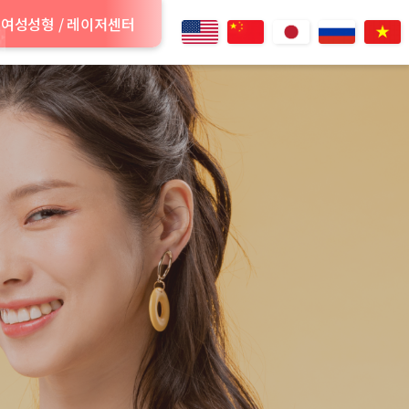
여성성형 / 레이저센터