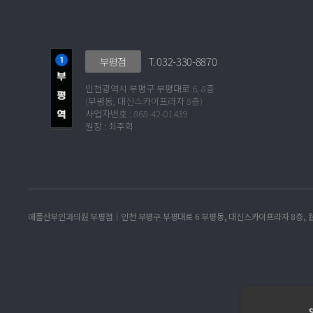
T. 032-330-8870
부평점
인천광역시 부평구 부평대로 6, 8층
(부평동, 대신스카이프라자 8층)
사업자번호 : 868-42-01439
원장 : 최주혁
애플산부인과의원 부평점│인천 부평구 부평대로 6 부평동, 대신스카이프라자 8층, 원장:최주혁