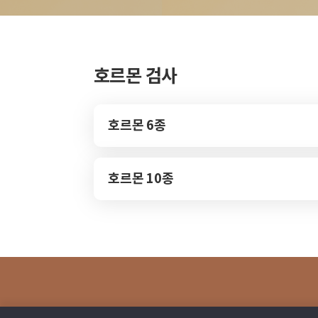
호르몬 검사
호르몬 6종
호르몬 10종