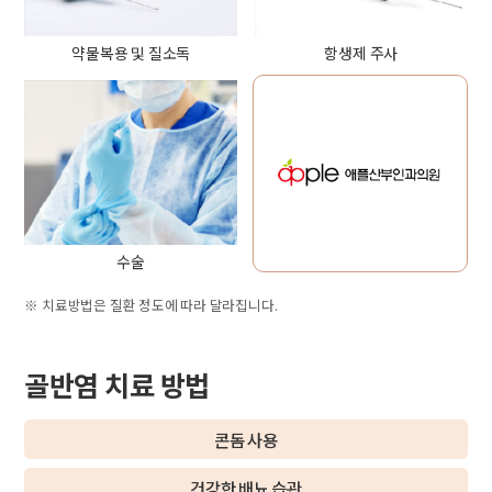
약물복용 및 질소독
항생제 주사
수술
※ 치료방법은 질환 정도에 따라 달라집니다.
골반염 치료 방법
콘돔 사용
건강한 배뇨 습관