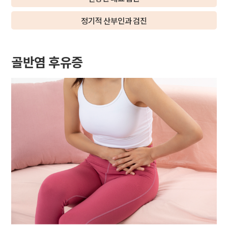
정기적 산부인과 검진
골반염 후유증