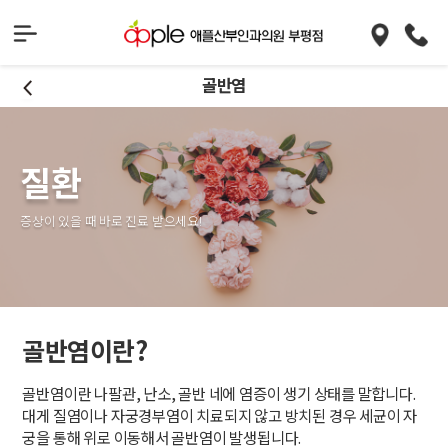
골반염
질환
증상이 있을 때 바로 진료 받으세요!
골반염이란?
골반염이란 나팔관, 난소, 골반 네에 염증이 생기 상태를 말합니다.
대게 질염이나 자궁경부염이 치료되지 않고 방치된 경우 세균이 자
궁을 통해 위로 이동해서 골반염이 발생됩니다.