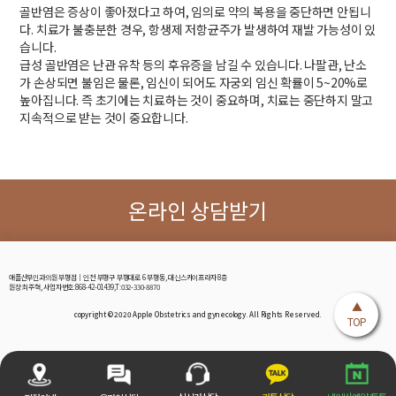
골반염은 증상이 좋아졌다고 하여, 임의로 약의 복용을 중단하면 안됩니
다. 치료가 불충분한 경우, 항생제 저항균주가 발생하여 재발 가능성이 있
습니다.
급성 골반염은 난관 유착 등의 후유증을 남길 수 있습니다. 나팔관, 난소
가 손상되면 불임은 물론, 임신이 되어도 자궁외 임신 확률이 5~20%로
높아집니다. 즉 초기에는 치료하는 것이 중요하며, 치료는 중단하지 말고
지속적으로 받는 것이 중요합니다.
온라인 상담받기
애플산부인과의원 부평점│인천 부평구 부평대로 6 부평동, 대신스카이프라자 8층
원장:최주혁, 사업자번호:868-42-01439,T:032-330-8870
▲
copyright © 2020 Apple Obstetrics and gynecology. All Rights Reserved.
TOP