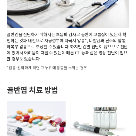
골반염을 진단하기 위해서는 초음파 검사로 골반에 고름집이 있는지 확
인하는 것과 내진으로 자궁경부에 자극시 압통*, 나팔관과 난소의 압통,
하복부 압통으로 추정할 수 있습니다. 하지만 감별 진단이 많으므로 진단
에 있어서 어려움이 따를 수 있는데 때론 CT 등과 같은 영상 진단이 필요
한 경우도 있습니다.
*압통: 압박하게 되면 그 부위에 통증을 느끼는 경우
골반염 치료 방법