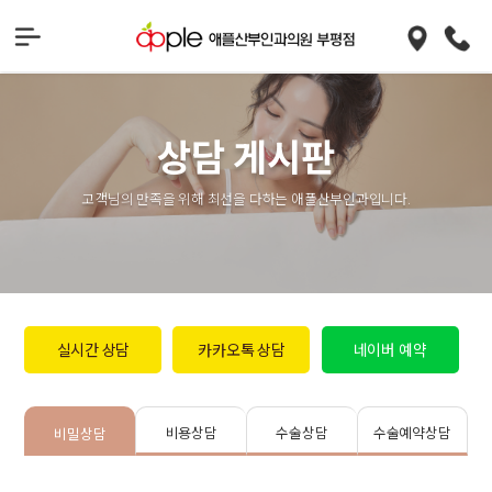
상담 게시판
고객님의 만족을 위해 최선을 다하는 애플산부인과입니다.
실시간 상담
카카오톡 상담
네이버 예약
비용상담
수술상담
수술예약상담
비밀상담