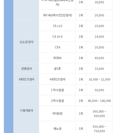
1회
30,000
사)
HIV Ab(에이즈진단검사)
1회
20,000
CA 125
1회
25,000
CA 19-9
1회
24,000
난소암 검사
CEA
1회
20,000
ROMA
1회
89,000
성병검사
균1종
1회
33,000
비타민 D검사
비타민 D검사
1회
10,000 ~ 12,000
1차 시퀸셜
1회
50,000
2차 시퀸셜
1회
80,000 ~ 100,000
기형아검사
360,000 ~
아이모든
1회
500,000
550,000 ~
제노맘
1회
750,000