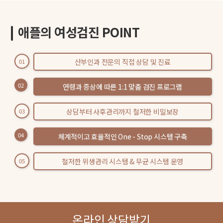
애플의 여성검진 POINT
산부인과 전문의 직접 상담 및 진료
01
02
연령과 증상에 따른 1:1 맞춤 검진 프로그램
상담부터 사후관리까지 철저한 비밀보장
03
04
체계적이고 효율적인 One - Stop 시스템 구축
철저한 위생관리 시스템 & 무균 시스템 운영
05
온라인 상담받기