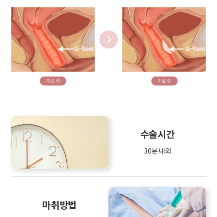
수술시간
30분 내외
마취방법