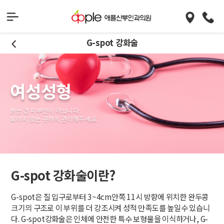
G-spot 강화술
여성성형
늙는 건 피부만이 아닙니다.
보이지 않는 곳까지 관리해주세요.
G-spot 강화술이란?
G-spot은 질 입구로부터 3~4cm안쪽 11시 방향에 위치한 완두콩
크기의 구조로 이 부위를 더 강조시켜 성적 만족도를 높일수 있습니
다. G-spot강화술은 인체에 안전한 특수 보형물을 이식하거나, G-