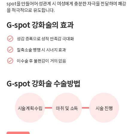
spot을 만들어어 성관계 시 여성에게 충분한 자극을 전달하여 쾌감
을 적극적으로 유도합니다.
G-spot 강화술의 효과
성감 증폭으로 성적 만족감 극대화
질축소술 병행 시 시너지 효과
이수술 후 불편감이 거의 없음
G-spot 강화술 수술방법
시술계획수립
마취 및 소독
시술 진행