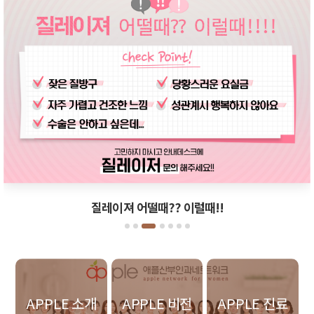
질레이져 어떨때?? 이럴때!!
APPLE 소개
APPLE 비전
APPLE 진료