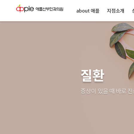
about 애플
지점소개
질환
증상이 있을 때 바로 진