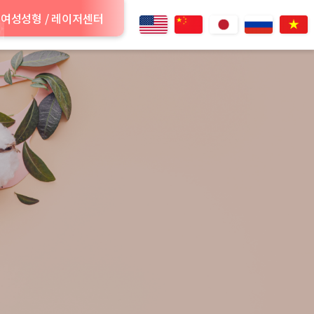
여성성형 / 레이저센터