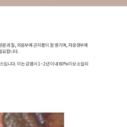
항문과 질, 외음부에 곤지름이 잘 생기며, 자궁경부에
 필요합니다.
스입니다. 이는 감염시 1~2년 이내 80%이상 소실되