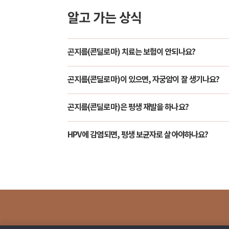
알고 가는 상식
곤지름(콘딜로마) 치료는 보험이 안되나요?
곤지름(콘딜로마)이 있으면, 자궁암이 잘 생기나요?
곤지름(콘딜로마)은 평생 재발을 하나요?
HPV에 감염되면, 평생 보균자로 살아야하나요?