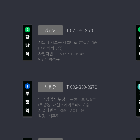
T. 02-530-8500
강남점
서울시 서초구 서초대로 77길 3, 6층
(아라타워 6층)
사업자번호 : 597-30-01946
원장 : 방성윤
T. 032-330-8870
부평점
인천광역시 부평구 부평대로 6, 8층
(부평동, 대신스카이프라자 8층)
사업자번호 : 868-42-01439
원장 : 최주혁