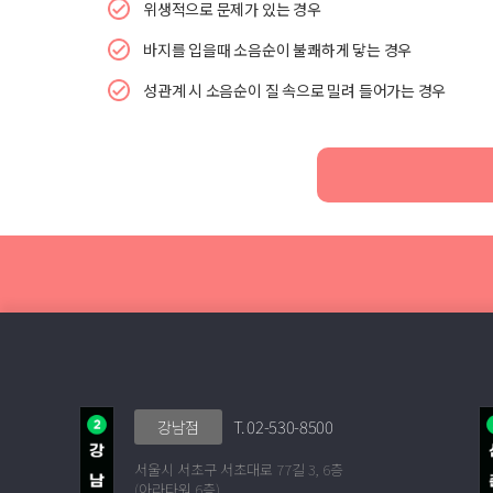
위생적으로 문제가 있는 경우
바지를 입을때 소음순이 불쾌하게 닿는 경우
성관계 시 소음순이 질 속으로 밀려 들어가는 경우
T. 02-530-8500
강남점
서울시 서초구 서초대로 77길 3, 6층
(아라타워 6층)