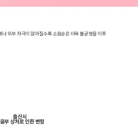
계나 외부 자극이 많아질수록 소음순은 더욱 불균형을 이루
출산시
음부 상처로 인한 변형