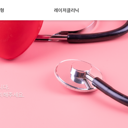
형
레이저클리닉
니다.
리해주세요.