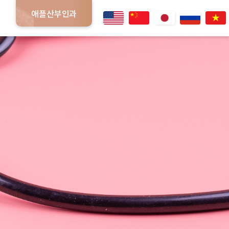
애플산부인과