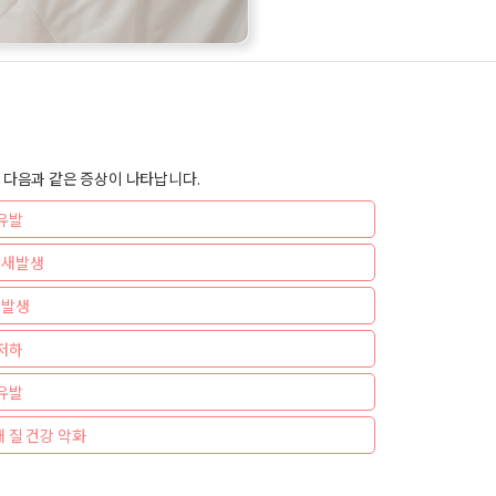
 다음과 같은 증상이 나타납니다.
유발
냄새발생
 발생
저하
유발
 질 건강 악화