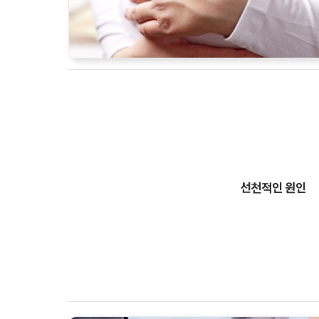
선천적인 원인