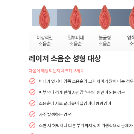
레이저 소음순 성형 대상
다음에 해당되는지 체크해보세요
비대가 있거나 양쪽 소음순의 크기 차이가 많이 나는 경우
피부색이 검게 변해 자신감 하락의 원인이 되는 경우
소음순이 서로 달라붙어 질염이나 방광염이
자주 발생하는 경우
소변 시 허벅지나 다른 부위까지 젖어 위생적으로 문제가