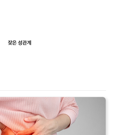
잦은 성관계