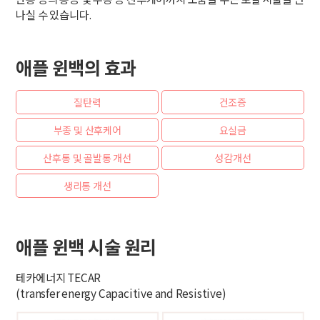
나실 수 있습니다.
애플 윈백의 효과
질탄력
건조증
부종 및 산후케어
요실금
산후통 및 골발통 개선
성감개선
생리통 개선
애플 윈백 시술 원리
테카에너지 TECAR
(transfer energy Capacitive and Resistive)