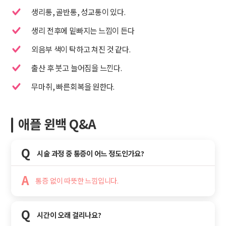
생리통, 골반통, 성교통이 있다.
생리 전후에 밑빠지는 느낌이 든다
외음부 색이 탁하고 쳐진 것 같다.
출산 후 붓고 늘어짐을 느낀다.
무마취, 빠른회복을 원한다.
애플 윈백 Q&A
Q
시술 과정 중 통증이 어느 정도인가요?
A
통증 없이 따뜻한 느낌입니다.
Q
시간이 오래 걸리나요?