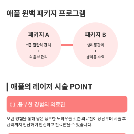
애플 윈백 패키지 프로그램
패키지 A
패키지 B
Y존 질탄력 관리
생리통관리
+
+
외음부 관리
생리통 수액
애플의 레이저 시술 POINT
01 .풍부한 경험의 의료진
오랜 경험을 통해 쌓은 풍부한 노하우를 갖춘 의료진이 상담부터 시술 후
관리까지 전담하여 안심하고 진료받을 수 있습니다.