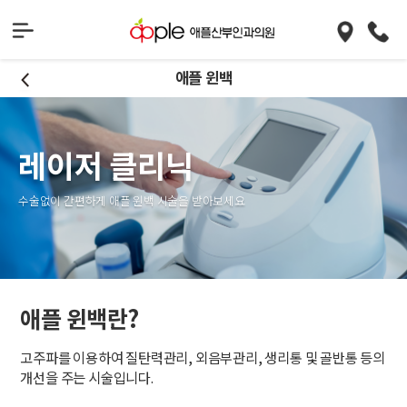
애플 윈백
레이저 클리닉
수술없이 간편하게 애플 윈백 시술을 받아보세요
애플 윈백란?
고주파를 이용하여 질탄력관리, 외음부관리, 생리통 및 골반통 등의
개선을 주는 시술입니다.