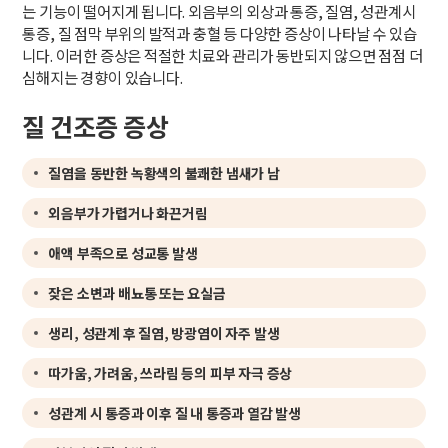
는 기능이 떨어지게 됩니다. 외음부의 외상과 통증, 질염, 성관계시
통증, 질 점막 부위의 발적과 충혈 등 다양한 증상이 나타날 수 있습
니다. 이러한 증상은 적절한 치료와 관리가 동반되지 않으면 점점 더
심해지는 경향이 있습니다.
질 건조증 증상
질염을 동반한 녹황색의 불쾌한 냄새가 남
외음부가 가렵거나 화끈거림
애액 부족으로 성교통 발생
잦은 소변과 배뇨통 또는 요실금
생리, 성관계 후 질염, 방광염이 자주 발생
따가움, 가려움, 쓰라림 등의 피부 자극 증상
성관계 시 통증과 이후 질 내 통증과 열감 발생