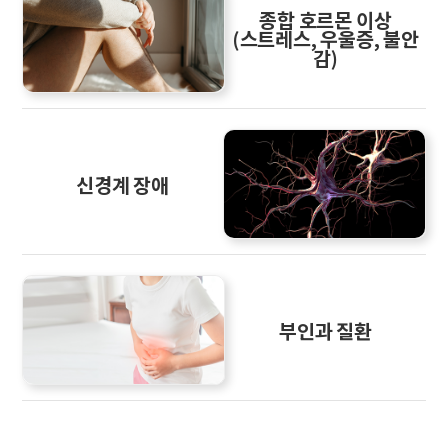
종합 호르몬 이상
(스트레스, 우울증, 불안
감)
신경계 장애
부인과 질환