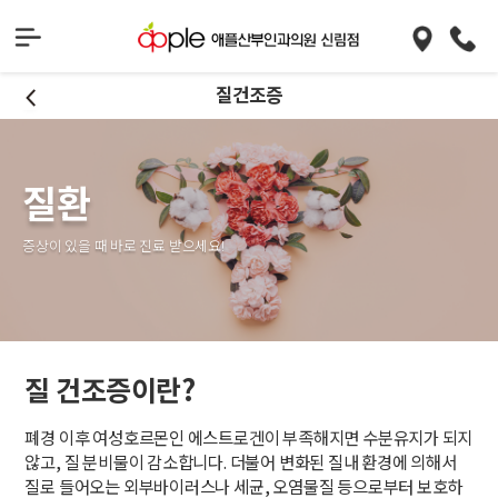
질건조증
질환
증상이 있을 때 바로 진료 받으세요!
질 건조증이란?
폐경 이후 여성호르몬인 에스트로겐이 부족해지면 수분유지가 되지
않고, 질 분비물이 감소합니다. 더불어 변화된 질내 환경에 의해서
질로 들어오는 외부바이러스나 세균, 오염물질 등으로부터 보호하