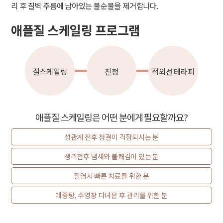
리 후 질벽 주름에 남아있는 불순물을 제거합니다.
애플질 스케일링 프로그램
질스케일링
진정
적외선 테라피
애플질 스케일링은 어떤 분에게 필요할까요?
성관계 전후 청결이 걱정되시는 분
생리전후 냄새와 불쾌감이 있는 분
질염시 빠른 치료를 위한 분
대중탕, 수영장 다녀온 후 관리를 위한 분