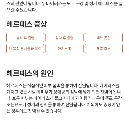
스의 원인이 됩니다. 두 바이러스는 모두 구강 및 성기 헤르페스를 일
으킬 수 있습니다.
헤르페스 증상
생리 후 출혈
성교 후 출혈
배뇨 곤란
반복적 분비물과 악취
하지부종
체중 감소
헤르페스의 원인
헤르페스는 직접적인 피부 접촉을 통하여 전염됩니다. 바이러스를
가지고 있는 사람의 피부가 상대방의 점막에 닿게 되면 전염이 됩니
다. 보통 피부는 바이러스가 뚫고 지나가기 어렵기 때문에 주로 구강
또는요도나 성기의 점막을 통하여 전염됩니다. 이외에도 증상이 없
는 경우에도 전염될 수 있습니다.