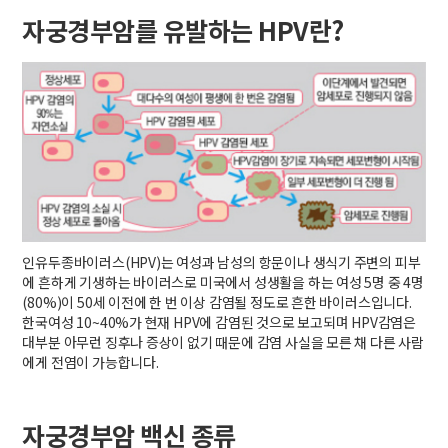
자궁경부암를 유발하는 HPV란?
인유두종바이러스(HPV)는 여성과 남성의 항문이나 생식기 주변의 피부
에 흔하게 기생하는 바이러스로 미국에서 성생활을 하는 여성 5명 중 4명
(80%)이 50세 이전에 한 번 이상 감염될 정도로 흔한 바이러스입니다.
한국여성 10~40%가 현재 HPV에 감염된 것으로 보고되며 HPV감염은
대부분 아무런 징후나 증상이 없기 때문에 감염 사실을 모른 채 다른 사람
에게 전염이 가능합니다.
자궁경부암 백신 종류