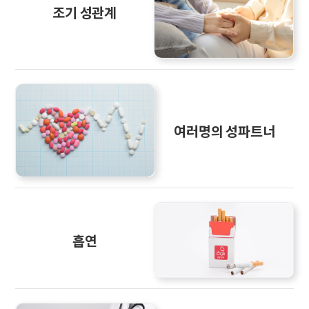
조기 성관계
여러명의 성파트너
흡연