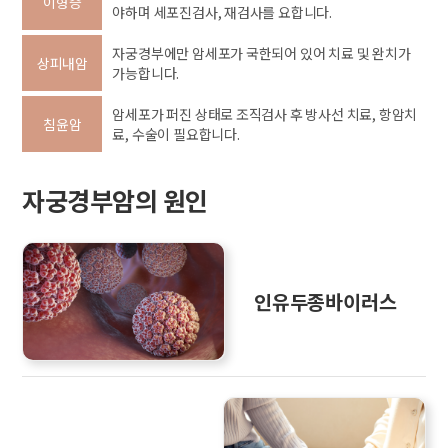
이형증
야하며 세포진검사, 재검사를 요합니다.
자궁경부에만 암세포가 국한되어 있어 치료 및 완치가
상피내암
가능합니다.
암세포가 퍼진 상태로 조직검사 후 방사선 치료, 항암치
침윤암
료, 수술이 필요합니다.
자궁경부암의 원인
인유두종바이러스