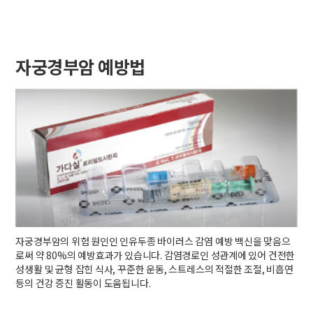
자궁경부암 예방법
자궁경부암의 위험 원인인 인유두종 바이러스 감염 예방 백신을 맞음으
로써 약 80%의 예방효과가 있습니다. 감염경로인 성관계에 있어 건전한
성생활 및 균형 잡힌 식사, 꾸준한 운동, 스트레스의 적절한 조절, 비흡연
등의 건강 증진 활동이 도움됩니다.