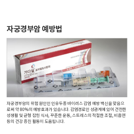
자궁경부암 예방법
자궁경부암의 위험 원인인 인유두종 바이러스 감염 예방 백신을 맞음으
로써 약 80%의 예방효과가 있습니다. 감염경로인 성관계에 있어 건전한
성생활 및 균형 잡힌 식사, 꾸준한 운동, 스트레스의 적절한 조절, 비흡연
등의 건강 증진 활동이 도움됩니다.