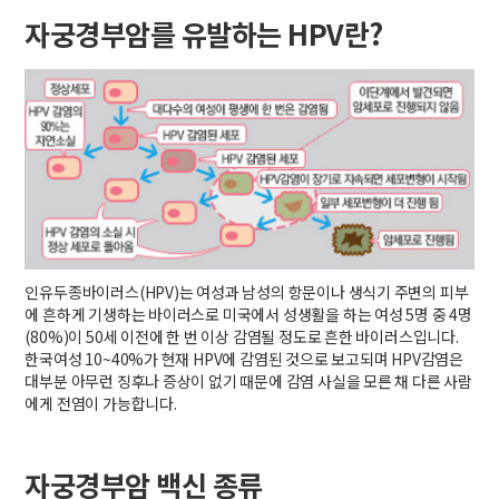
자궁경부암를 유발하는 HPV란?
인유두종바이러스(HPV)는 여성과 남성의 항문이나 생식기 주변의 피부
에 흔하게 기생하는 바이러스로 미국에서 성생활을 하는 여성 5명 중 4명
(80%)이 50세 이전에 한 번 이상 감염될 정도로 흔한 바이러스입니다.
한국여성 10~40%가 현재 HPV에 감염된 것으로 보고되며 HPV감염은
대부분 아무런 징후나 증상이 없기 때문에 감염 사실을 모른 채 다른 사람
에게 전염이 가능합니다.
자궁경부암 백신 종류