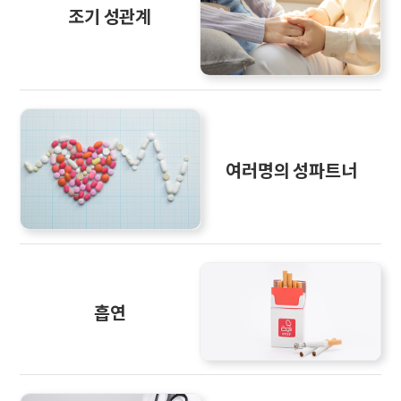
조기 성관계
여러명의 성파트너
흡연