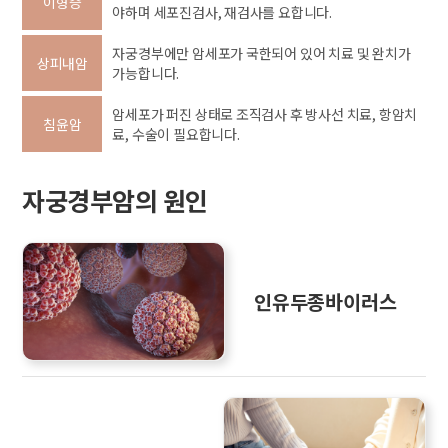
이형증
야하며 세포진검사, 재검사를 요합니다.
자궁경부에만 암세포가 국한되어 있어 치료 및 완치가
상피내암
가능합니다.
암세포가 퍼진 상태로 조직검사 후 방사선 치료, 항암치
침윤암
료, 수술이 필요합니다.
자궁경부암의 원인
인유두종바이러스