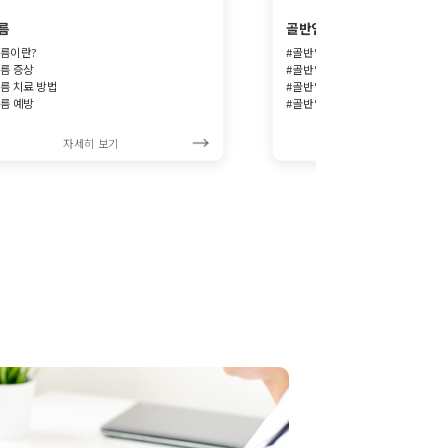
름
골반염
름이란?
#골반염이란?
름 증상
#골반염 증상
름 치료 방법
#골반염 치료 방법
름 예방
#골반염 예방
자세히 보기
자세히 보기