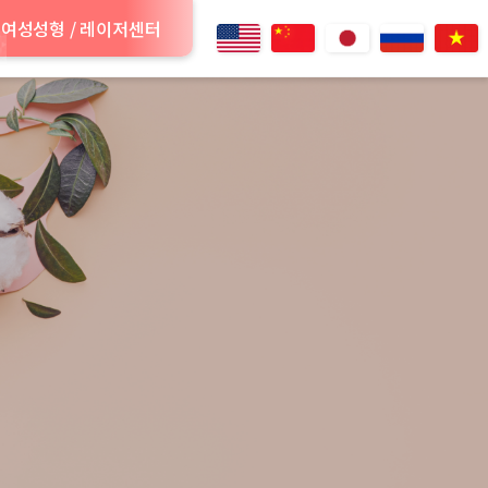
여성성형 / 레이저센터