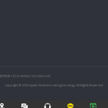
732-53-00966,T:031-568-5100
copyright © 2020 Apple Obstetrics and gynecology. All Rights Reserved.