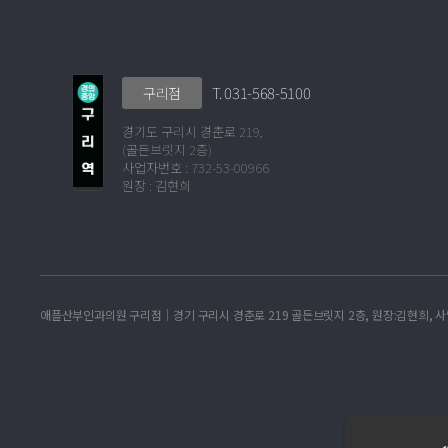
T. 031-568-5100
구리점
경기도 구리시 경춘로 219,
(골든브릿지 2층)
사업자번호 : 732-53-00966
원장 : 김현희
애플산부인과의원 구리점│경기 구리시 경춘로 219 골든브릿지 2층, 원장:김현희, 사업자번호: