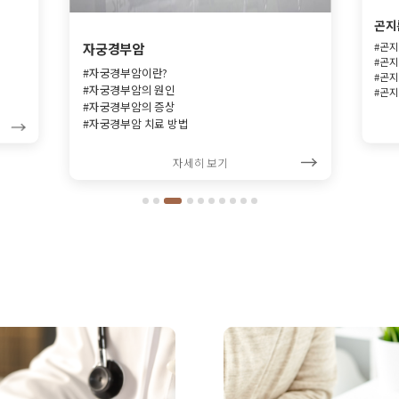
곤지
자궁경부암
#곤지
#곤지
#자궁경부암이란?
#곤지
#자궁경부암의 원인
#곤지
#자궁경부암의 증상
#자궁경부암 치료 방법
자세히 보기