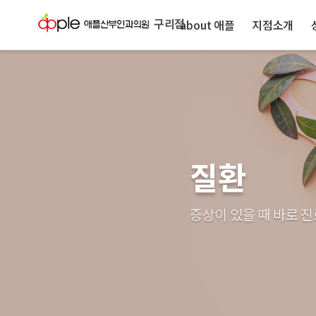
구리점
about 애플
지점소개
질환
증상이 있을 때 바로 진