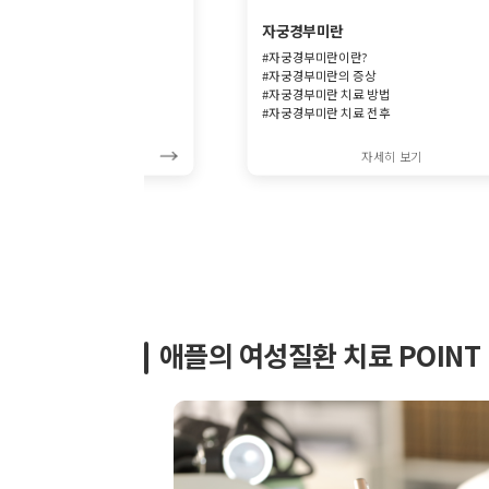
자궁경부미란
#자궁경부미란이란?
#자궁경부미란의 증상
 증상
#자궁경부미란 치료 방법
법
#자궁경부미란 치료 전후
자세히 보기
자세히 보기
애플의 여성질환 치료 POINT