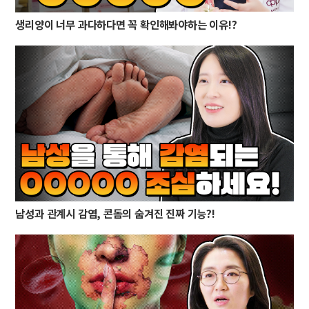
생리양이 너무 과다하다면 꼭 확인해봐야하는 이유!?
남성과 관계시 감염, 콘돔의 숨겨진 진짜 기능?!