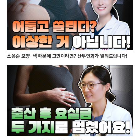
소음순 모양·색 때문에 고민이라면? 산부인과가 알려드립니다!