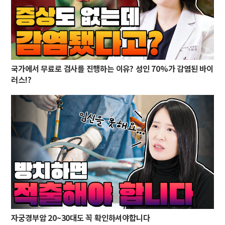
국가에서 무료로 검사를 진행하는 이유? 성인 70%가 감염된 바이
러스!?
자궁경부암 20~30대도 꼭 확인하셔야합니다