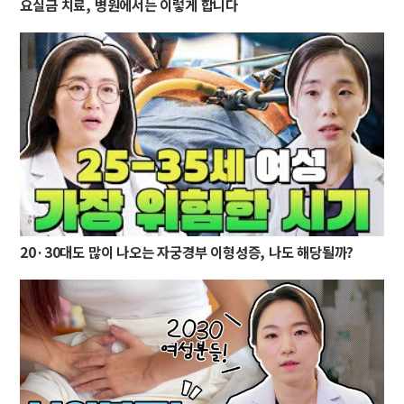
요실금 치료, 병원에서는 이렇게 합니다
20·30대도 많이 나오는 자궁경부 이형성증, 나도 해당될까?