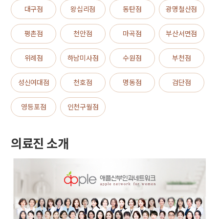
대구점
왕십리점
동탄점
광명철산점
평촌점
천안점
마곡점
부산서면점
위례점
하남미사점
수원점
부천점
성신여대점
천호점
명동점
검단점
영등포점
인천구월점
의료진 소개