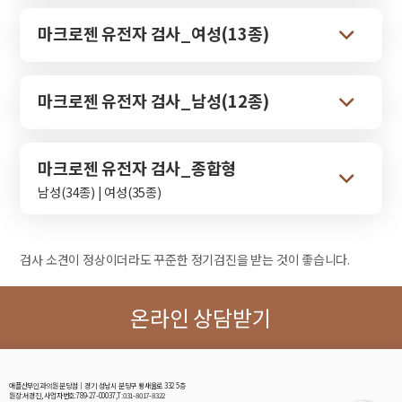
마크로젠 유전자 검사_여성(13종)
마크로젠 유전자 검사_남성(12종)
마크로젠 유전자 검사_종합형
남성(34종) | 여성(35종)
검사 소견이 정상이더라도 꾸준한 정기검진을 받는 것이 좋습니다.
온라인 상담받기
애플산부인과의원 분당점│경기 성남시 분당구 황새울로 332 5층
원장:서경진, 사업자번호:789-27-00037,T:031-8017-8322