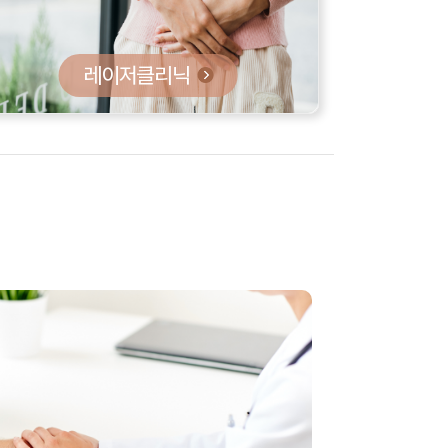
레이저클리닉