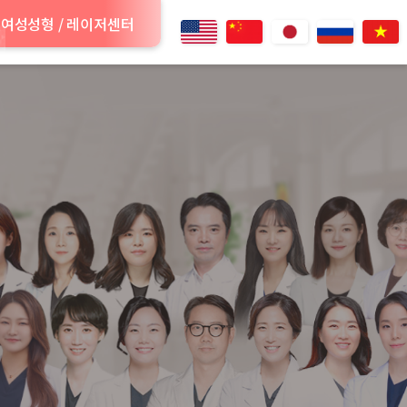
여성성형 / 레이저센터
.