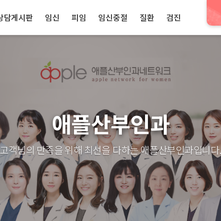
상담게시판
임신
피임
임신중절
질환
검진
애플산부인과
고객님의 만족을 위해 최선을 다하는 애플산부인과입니다