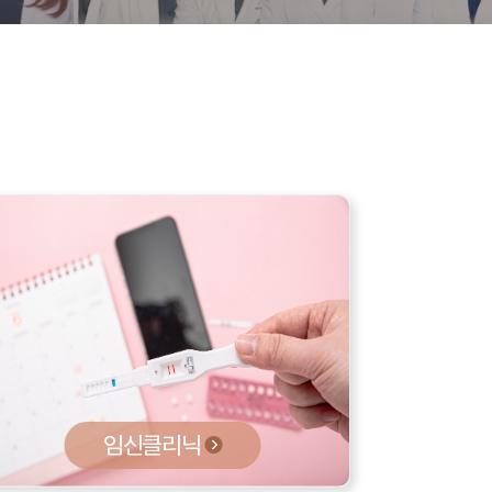
임신클리닉