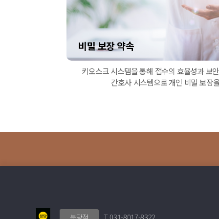
비밀 보장 약속
키오스크 시스템을 통해 접수의 효율성과 보안 
간호사 시스템으로 개인 비밀 보장
T. 031-8017-8322
분당점