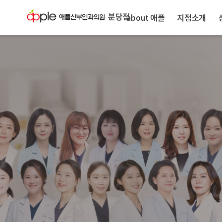
분당점
about 애플
지점소개