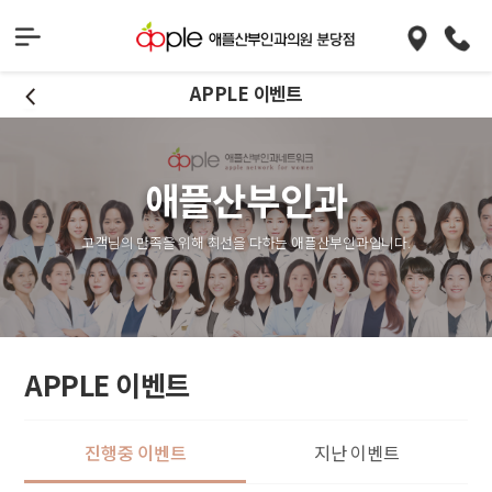
APPLE 이벤트
애플산부인과
고객님의 만족을 위해 최선을 다하는 애플산부인과입니다.
APPLE 이벤트
진행중 이벤트
지난 이벤트