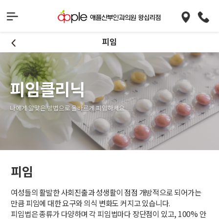
피임
피임클리닉
나에게 알맞은 방법으로 올바르게 피임하세요
피임
여성들의 활발한 사회진출과 성생활이 점점 개방적으로 되어가는
만큼 피임에 대한 요구와 의식 변화도 커지고 있습니다.
피임법은 종류가 다양하며 각 피임법마다 장단점이 있고, 100% 안