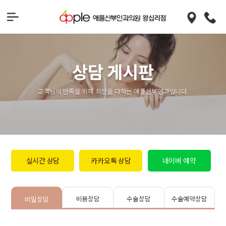
상담 게시판
고객님의 만족을 위해 최선을 다하는 애플산부인과입니다.
실시간 상담
카카오톡 상담
네이버 예약
비용상담
수술상담
수술예약상담
비밀상담