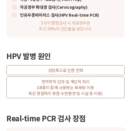
자궁경부 확대경 검사(Cervicography)
인유두종바이러스 검사(HPV Real-time PCR)
3가지 병행검사 시 자궁경부암
최고 99%의 진단율을 보입니다.
HPV 발병 원인
성접촉으로 인한 전파
면역학적 인자 및 개인적 차이
(대중이 함께 사용하는 목욕탕 이용
혹은 청결하지 못한 수면환경 및 시설 등 이용)
Real-time PCR 검사 장점