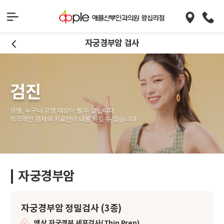
자궁경부암 검사
검진
성병, 누구나 감염 대상이 될 수 있습니다.
적극적인 검사와 치료만이 나를 지킬 수 있습니다.
자궁경부암
자궁경부암 정밀검사 (3종)
액상 자궁경부 세포검사(Thin Prep)