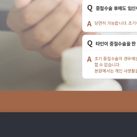
Q
중절수술 후에도 임신
A
당연히 가능합니다. 초기
Q
타인이 중절수술을 한 
A
초기 중절수술의 경우에는
할 수 없습니다.
본원에서는 개인 사생활을