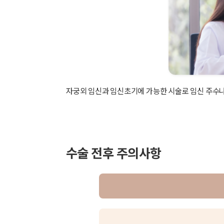
자궁외 임신과 임신초기에 가능한 시술로 임신 주수나 
수술 전후 주의사항