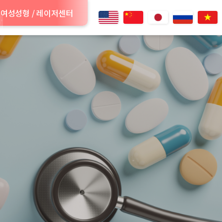
여성성형 / 레이저센터