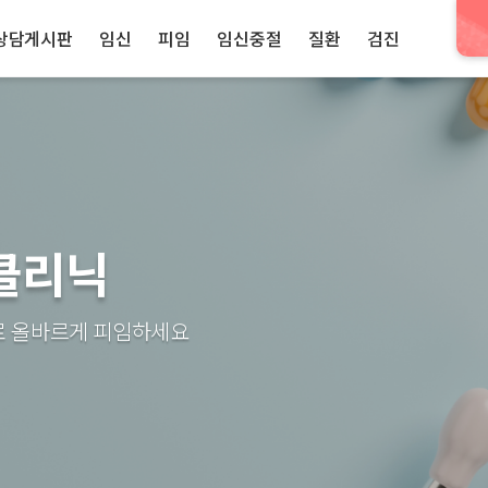
상담게시판
임신
피임
임신중절
질환
검진
클리닉
로 올바르게 피임하세요