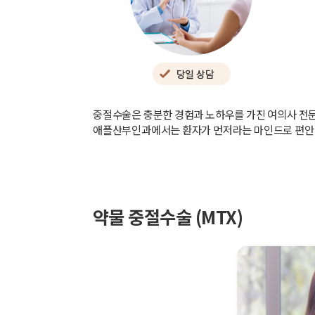
당일 상담
중절수술은 충분한 경험과 노하우를 가진 여의사 전
애플산부인과에서는 환자가 먼저라는 마인드로 편안한
약물 중절수술 (MTX)