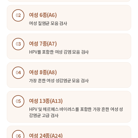
여성 6종(A6)
0
2
여성 질염균 모음 검사
여성 7종(A7)
0
3
HPV를 포함한 여성 감염 모음 검사
여성 8종(A8)
0
4
가장 흔한 여성 성감염균 모음 검사
여성 13종(A13)
0
5
HPV 및 헤르페스 바이러스를 포함한 가장 흔한 여성 성
감염균 고급 검사
여성 24종(A24)
0
6