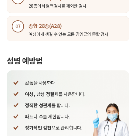
28종에서 혈액검사를 제외한 검사
종합 28종(A28)
0
7
여성에게 생길 수 있는 모든 감염균의 종합 검사
성병 예방법
콘돔
을 사용한다
여성, 남성 청결제
를 사용합니다.
정직한 성관계
를 합니다.
파트너 수
를 제한합니다.
정기적인 검진
으로 관리합니다.