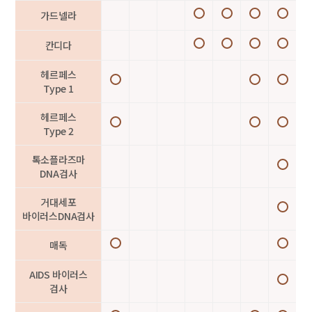
가드넬라
칸디다
헤르페스
Type 1
헤르페스
Type 2
톡소플라즈마
DNA검사
거대세포
바이러스DNA검사
매독
AIDS 바이러스
검사