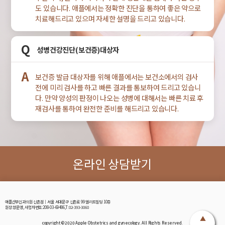
도 있습니다. 애플에서는 정확한 진단을 통하여 좋은 약으로
치료해드리고 있으며 자세한 설명을 드리고 있습니다.
Q
성병건강진단(보건증)대상자
A
보건증 발급 대상자를 위해 애플에서는 보건소에서의 검사
전에 미리 검사를 하고 빠른 결과를 통보하여 드리고 있습니
다. 만약 양성의 판정이 나오는 성병에 대해서는 빠른 치료 후
재검사를 통하여 완전한 준비를 해드리고 있습니다.
온라인 상담받기
애플산부인과의원 신촌점│서울 서대문구 신촌로 99 엘리트빌딩 10층
원장:정문영, 사업자번호:208-03-69486,T:02-393-3060
▲
copyright © 2020 Apple Obstetrics and gynecology. All Rights Reserved.