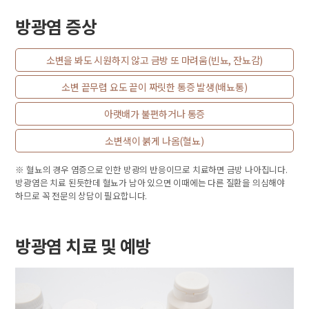
방광염 증상
소변을 봐도 시원하지 않고 금방 또 마려움(빈뇨, 잔뇨감)
소변 끝무렵 요도 끝이 짜릿한 통증 발생(배뇨통)
아랫배가 불편하거나 통증
소변색이 붉게 나옴(혈뇨)
※ 혈뇨의 경우 염증으로 인한 방광의 반응이므로 치료하면 금방 나아집니다.
방광염은 치료 된듯한데 혈뇨가 남아 있으면 이때에는 다른 질환을 의심해야
하므로 꼭 전문의 상담이 필요합니다.
방광염 치료 및 예방