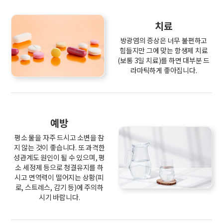
치료
방광염의 증상은 너무 불편하고
힘들지만 그에 맞는 항생제 치료
(보통 3일 치료)를 하면 대부분 드
라마틱하게 좋아집니다.
예방
평소 물을 자주 드시고 소변을 참
지 않는 것이 좋습니다. 또 과격한
성관계도 원인이 될 수 있으며, 평
소 세정제 등으로 청결유지를 하
시고 면역력이 떨어지는 상황(피
로, 스트레스, 감기 등)에 주의하
시기 바랍니다.