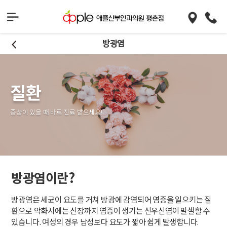
방광염
질환
증상이 있을 때 바로 진료 받으세요!
방광염이란?
방광염은 세균이 요도를 거쳐 방광에 감염되어 염증을 일으키는 질
환으로 악화시에는 신장까지 염증이 생기는 신우신염이 발샐할 수
있습니다. 여성의 경우 남성보다 요도가 짧아 쉽게 발생합니다.