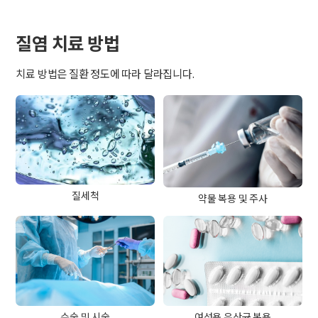
질염 치료 방법
치료 방법은 질환 정도에 따라 달라집니다.
질세척
약물 복용 및 주사
수술 및 시술
여성용 유산균 복용