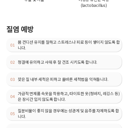
(lactobacillus)
질염 예방
몸 컨디션 유지를 잘하고 스트레스나 피로 등이 쌓이지 않도록 합
01
니다.
02
청결에 유의하고 샤워 후 잘 건조 시키도록 합니다.
03
잦은 질 내부 세척은 피하고 올바른 세척법을 익혀둡니다.
가급적 면제품 속옷을 착용하고, 타이트한 옷(청바지, 레깅스 등)
04
은 장시간 입지 않도록 합니다.
질분비물이 좋지 않을 경우에는 성관계 및 음주를 자제하도록 합
05
니다.