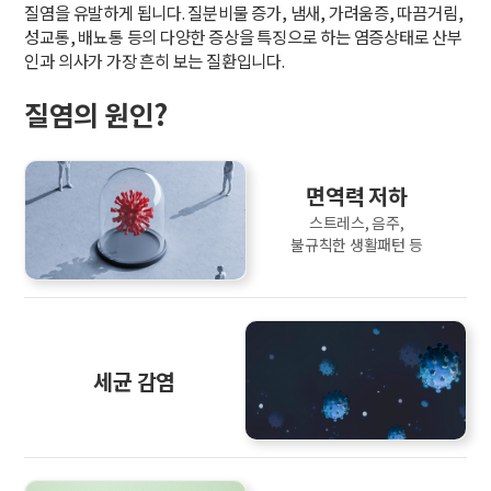
질염을 유발하게 됩니다. 질분비물 증가, 냄새, 가려움증, 따끔거림,
성교통, 배뇨통 등의 다양한 증상을 특징으로 하는 염증상태로 산부
인과 의사가 가장 흔히 보는 질환입니다.
질염의 원인?
면역력 저하
스트레스, 음주,
불규칙한 생활패턴 등
세균 감염