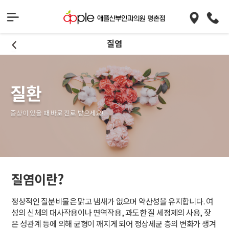
질염
질환
증상이 있을 때 바로 진료 받으세요!
질염이란?
정상적인 질분비물은 맑고 냄새가 없으며 약산성을 유지합니다. 여
성의 신체의 대사작용이나 면역작용, 과도한 질 세정제의 사용, 잦
은 성관계 등에 의해 균형이 깨지게 되어 정상세균 층의 변화가 생겨