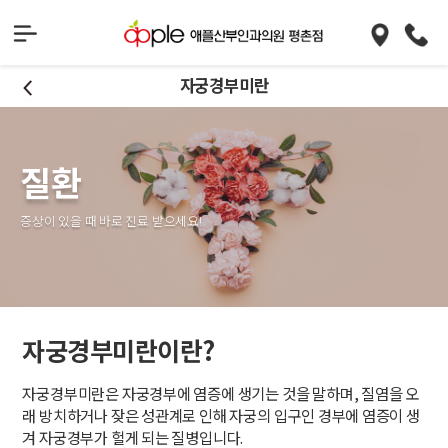
자궁경부미란
질환
증상이 있을 때 바로 진료 받으세요!
자궁경부미란이란?
자궁경부미란은 자궁경부에 염증에 생기는 것을 말하며, 질염을 오
래 방치하거나 잦은 성관계로 인해 자궁의 입구인 경부에 염증이 생
겨 자궁경부가 헐게 되는 질병입니다.