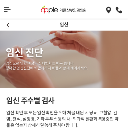
임신
임신 진단
임신으로 인한 여성의 신체변화는 매우 큽니다.
정확한 임신진단에서 관리까지 애플과 함께 케어하세요.
임신 주수별 검사
임신 확인 후 또는 임신 확인을 위해 처음 내원 시 당뇨, 고혈압, 간
염, 천식, 심장병, 기타 루푸스 등의 내·외과적 질환과 복용중인 약
물은 없는지 상세히 말씀해 주셔야 합니다.