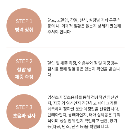
STEP 1
당뇨, 고혈압, 간염, 천식, 심장병 기타 루푸스
등의 내·외과적 질환은 없는지 상세히 말씀해
병력 청취
주셔야 합니다.
STEP 2
혈압 및 체중 측정, 외음부와 질 및 자궁경부
검사를 통해 질염 등은 없는지 확인을 받습니
혈압 및
다.
체중 측정
임신초기 질초음파를 통해 정상적인 임신인
지, 자궁 외 임신인지 진단하고 태아 크기를
STEP 3
계측하여 정확한 분만 예정일을 산출합니다.
단태아인지, 쌍태아인지, 태아 심박동은 규칙
초음파 검사
적이며 정상 범위 인지 확인하고 골반, 장기
등(자궁, 난소, 난관 등)을 확인합니다.