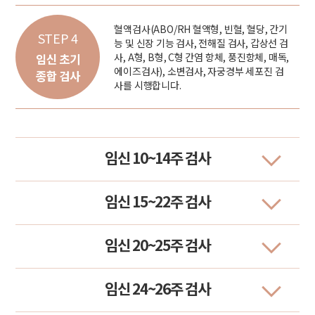
혈액검사(ABO/RH 혈액형, 빈혈, 혈당, 간기
STEP 4
능 및 신장 기능 검사, 전해질 검사, 갑상선 검
사, A형, B형, C형 간염 항체, 풍진항체, 매독,
임신 초기
에이즈검사), 소변검사, 자궁경부 세포진 검
종합 검사
사를 시행합니다.
임신 10~14주 검사
임신 15~22주 검사
임신 20~25주 검사
임신 24~26주 검사