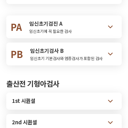
임신초기검진 A
PA
임신초기에 꼭 필요한 검사
임신초기검사 B
PB
임신초기 기본검사와 염증검사가 포함된 검사
출산전 기형아검사
1st 시퀀셜
2nd 시퀀셜