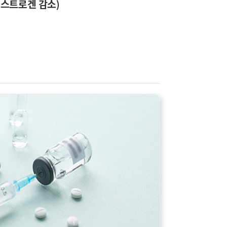
에스트로겐 감소)