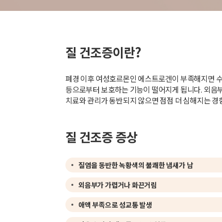
질 건조증이란?
폐경 이후 여성호르몬인 에스트로겐이 부족해지면 수분
등으로부터 보호하는 기능이 떨어지게 됩니다. 외음부의
치료와 관리가 동반되지 않으면 점점 더 심해지는 경
질 건조증 증상
질염을 동반한 녹황색의 불쾌한 냄새가 남
외음부가 가렵거나 화끈거림
애액 부족으로 성교통 발생