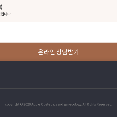
)
적입니다.
온라인 상담받기
copyright © 2020 Apple Obstetrics and gynecology. All Rights Reserved.