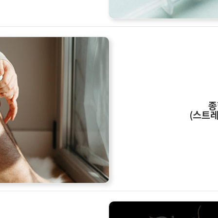
종
(스트레