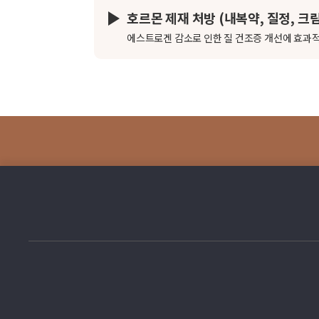
호르몬 제재 처방 (내복약, 질정, 크림
에스트로겐 감소로 인한 질 건조증 개선에 효과