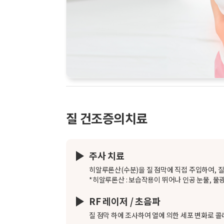
질 건조증의치료
주사 치료
히알루론산(수분)을 질 점막에 직접 주입하여, 
*히알루론산 : 보습작용이 뛰어나 인공 눈물, 물
RF 레이저 / 초음파
질 점막 하에 조사하여 열에 의한 세포 변화로 콜