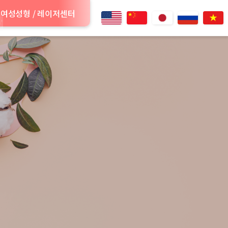
여성성형 / 레이저센터