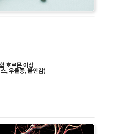
합 호르몬 이상
스, 우울증, 불안감)