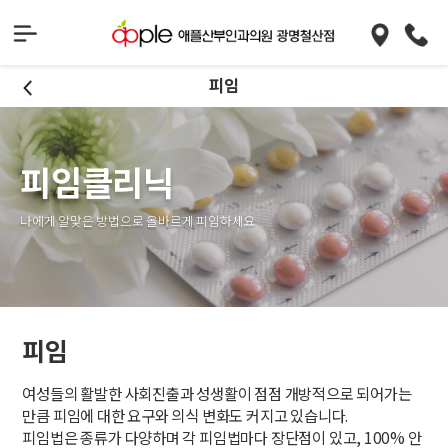
피임
피임클리닉
나에게 알맞은 방법으로 올바르게 피임하세요
피임
여성들의 활발한 사회진출과 성생활이 점점 개방적으로 되어가는
만큼 피임에 대한 요구와 의식 변화도 커지고 있습니다.
피임법은 종류가 다양하며 각 피임법마다 장단점이 있고, 100% 안