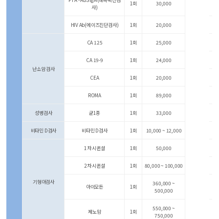
1회
30,000
사)
HIV Ab(에이즈진단검사)
1회
20,000
CA 125
1회
25,000
CA 19-9
1회
24,000
난소암 검사
CEA
1회
20,000
ROMA
1회
89,000
성병검사
균1종
1회
33,000
비타민 D검사
비타민 D검사
1회
10,000 ~ 12,000
1차 시퀸셜
1회
50,000
2차 시퀸셜
1회
80,000 ~ 100,000
기형아검사
360,000 ~
아이모든
1회
500,000
550,000 ~
제노맘
1회
750,000