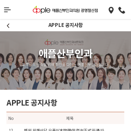
APPLE 공지사항
애플산부인과
고객님의 만족을 위해 최선을 다하는 애플산부인과입니다.
APPLE 공지사항
No
제목
12
병원 위쳇상담 오픈!!(本院微信咨询正式开通 !!)