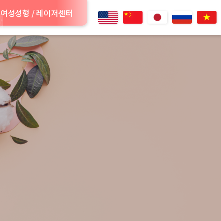
여성성형 / 레이저센터