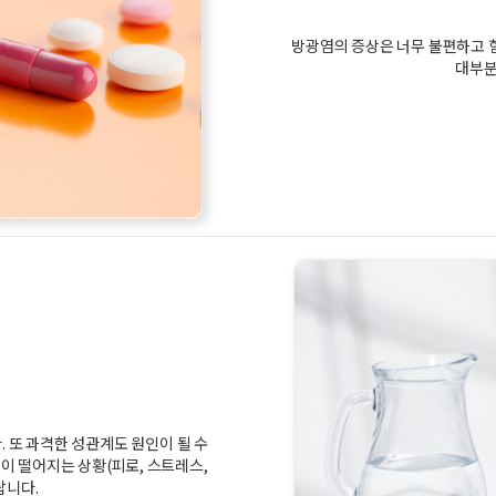
방광염의 증상은 너무 불편하고 힘
대부분
. 또 과격한 성관계도 원인이 될 수
이 떨어지는 상황(피로, 스트레스,
랍니다.