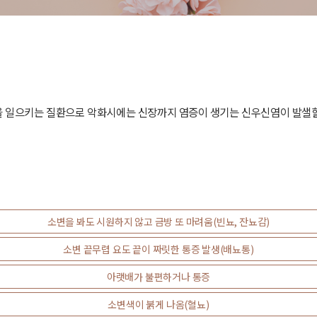
 일으키는 질환으로 악화시에는 신장까지 염증이 생기는 신우신염이 발샐할 
소변을 봐도 시원하지 않고 금방 또 마려움(빈뇨, 잔뇨감)
소변 끝무렵 요도 끝이 짜릿한 통증 발생(배뇨통)
아랫배가 불편하거나 통증
소변색이 붉게 나옴(혈뇨)