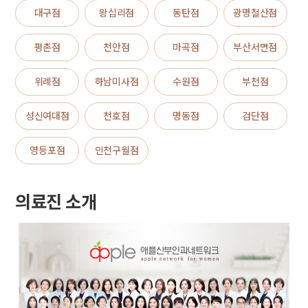
대구점
왕십리점
동탄점
광명철산점
평촌점
천안점
마곡점
부산서면점
위례점
하남미사점
수원점
부천점
성신여대점
천호점
명동점
검단점
영등포점
인천구월점
의료진 소개