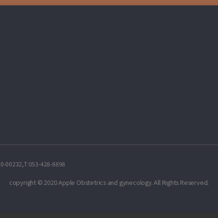
232,T:053-428-8898
copyright © 2020 Apple Obstetrics and gynecology. All Rights Reserved.