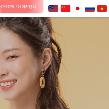
여성성형 / 레이저센터