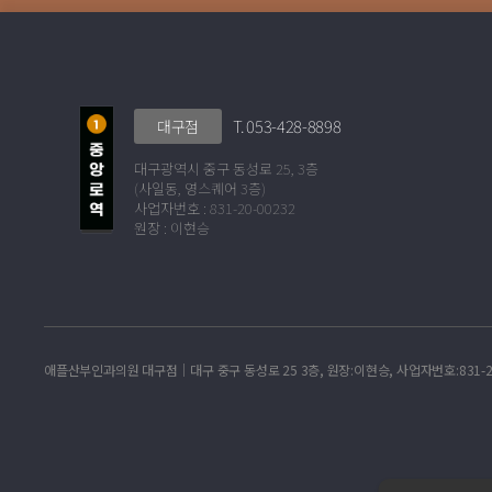
T. 053-428-8898
대구점
대구광역시 중구 동성로 25, 3층
(사일동, 영스퀘어 3층)
사업자번호 : 831-20-00232
원장 : 이현승
애플산부인과의원 대구점│대구 중구 동성로 25 3층, 원장:이현승, 사업자번호:831-20-00