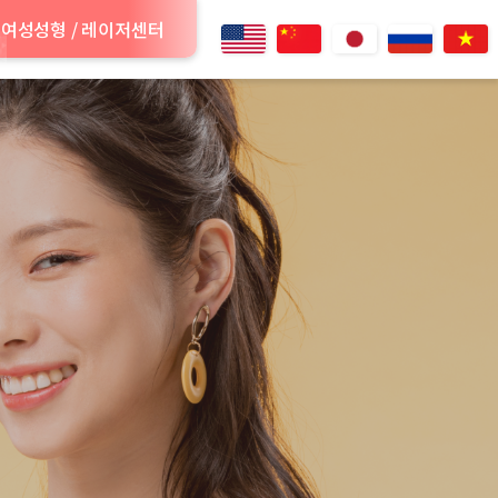
여성성형 / 레이저센터