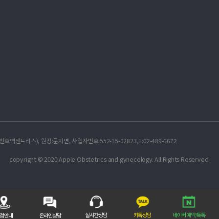
트리스), 원장:문지연, 사업자번호:552-15-02823,T:02-489-6672
copyright © 2020 Apple Obstetrics and gynecology. All Rights Reserved.
카톡상담
네이버 예약/톡톡
실시간상담
점안내
온라인상담