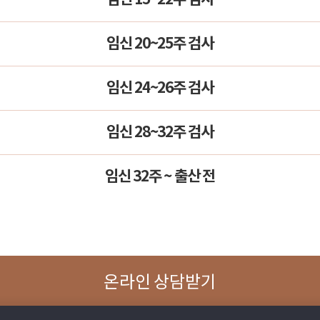
임신 20~25주 검사
임신 24~26주 검사
임신 28~32주 검사
임신 32주 ~ 출산 전
온라인 상담받기