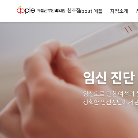
천호점
about 애플
지점소개
임신 진단
임신으로 인한 여성의 
정확한 임신진단에서 관