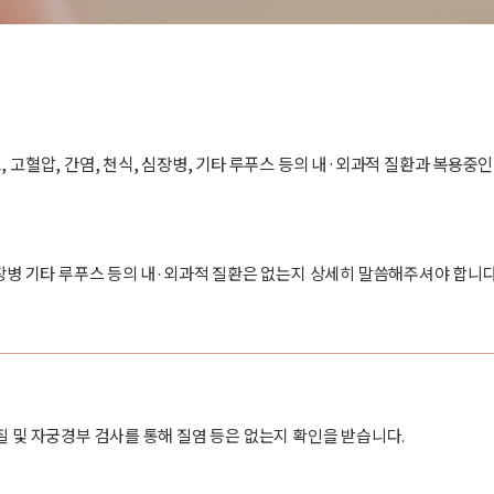
뇨, 고혈압, 간염, 천식, 심장병, 기타 루푸스 등의 내·외과적 질환과 복용중
 심장병 기타 루푸스 등의 내·외과적 질환은 없는지 상세히 말씀해주셔야 합니다
 질 및 자궁경부 검사를 통해 질염 등은 없는지 확인을 받습니다.