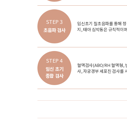
STEP 3
임신초기 질초음파를 통해 정
지, 태아 심박동은 규칙적이며 
초음파 검사
STEP 4
혈액검사(ABO/RH 혈액형, 빈
임신 초기
사, 자궁경부 세포진 검사를 
종합 검사