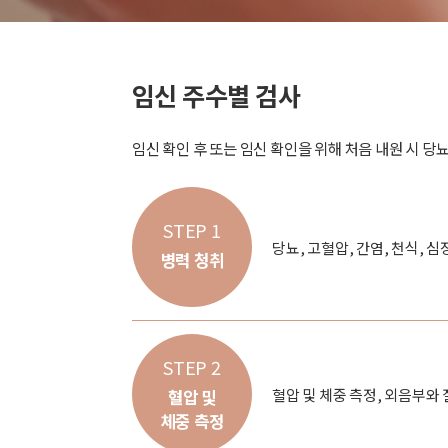
임신 주수별 검사
임신 확인 후 또는 임신 확인을 위해 처음 내원 시 당
STEP 1
당뇨, 고혈압, 간염, 천식,
병력 청취
STEP 2
혈압 및 체중 측정, 외음부와
혈압 및
체중 측정