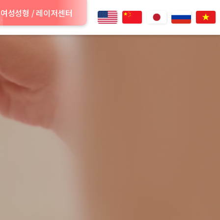
여성성형 / 레이저센터