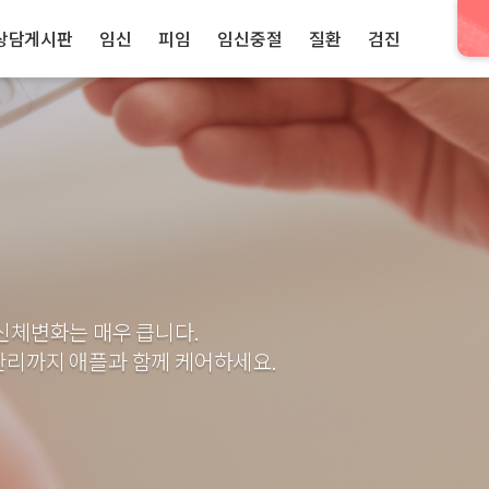
상담게시판
임신
피임
임신중절
질환
검진
신체변화는 매우 큽니다.
리까지 애플과 함께 케어하세요.