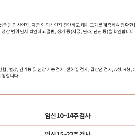
상적인 임신인지, 자궁 외 임신인지 진단하고 태아 크기를 계측하여 정확한
정상 범위 인지 확인하고 골반, 장기 등(자궁, 난소, 난관 등)을 확인합니다.
혈, 혈당, 간기능 및 신장 기능 검사, 전해질 검사, 갑상선 검사, A형, B형,
시행합니다.
임신 10~14주 검사
임신 15~22주 검사